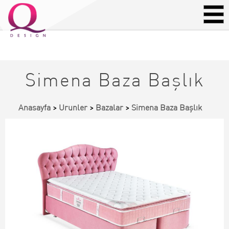
Simena Baza Başlık
Anasayfa
>
Urunler
>
Bazalar
>
Simena Baza Başlık