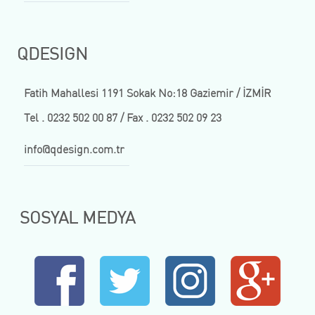
QDESIGN
Fatih Mahallesi 1191 Sokak No:18 Gaziemir / İZMİR
Tel . 0232 502 00 87 / Fax . 0232 502 09 23
info@qdesign.com.tr
SOSYAL MEDYA