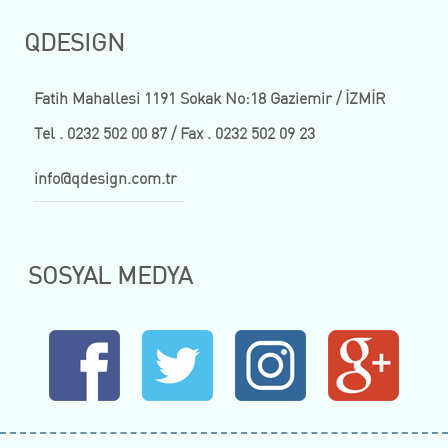
QDESIGN
Fatih Mahallesi 1191 Sokak No:18 Gaziemir / İZMİR
Tel . 0232 502 00 87 / Fax . 0232 502 09 23
info@qdesign.com.tr
SOSYAL MEDYA