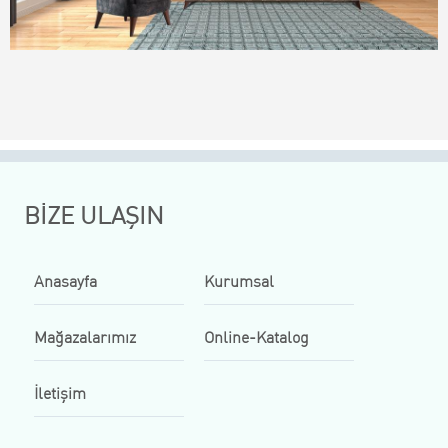
BİZE ULAŞIN
Anasayfa
Kurumsal
Mağazalarımız
Online-Katalog
İletişim